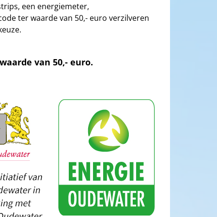
strips, een energiemeter,
de ter waarde van 50,- euro verzilveren
keuze.
aarde van 50,- euro.