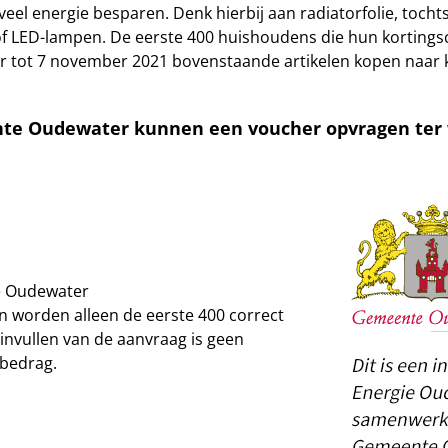
veel energie besparen. Denk hierbij aan radiatorfolie, tocht
LED-lampen. De eerste 400 huishoudens die hun kortingsco
tot 7 november 2021 bovenstaande artikelen kopen naar 
e Oudewater kunnen een voucher opvragen ter w
e Oudewater
n worden alleen de eerste 400 correct
invullen van de aanvraag is geen
 bedrag.