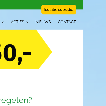
Isolatie subsidie
ACTIES
NIEUWS
CONTACT
regelen?