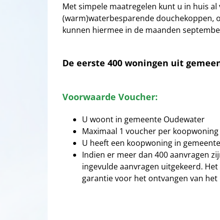
Met simpele maatregelen kunt u in huis al 
(warm)waterbesparende douchekoppen, of 
kunnen hiermee in de maanden september 
De eerste
400
woningen uit gemeent
Voorwaarde Voucher:
U woont in gemeente Oudewater
Maximaal 1 voucher per koopwoning
U heeft een koopwoning in gemeent
Indien er meer dan 400 aanvragen zij
ingevulde aanvragen uitgekeerd. Het 
garantie voor het ontvangen van het