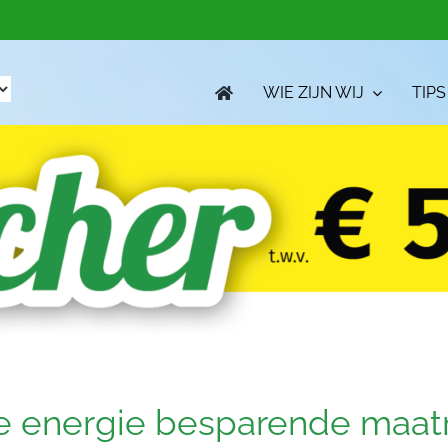
WIE ZIJN WIJ
TIPS
ine energie besparende maat